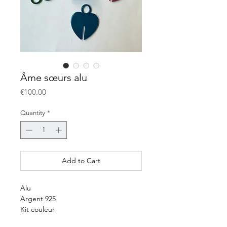
Âme sœurs alu
Price
€100.00
Quantity
*
Add to Cart
Alu
Argent 925
Kit couleur