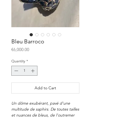
Bleu Barroco
Price
€6,000.00
Quantity
*
Add to Cart
Un dôme exubérant, pavé d'une
multitude de saphirs. De toutes tailles
et nuances de bleus, de l'outremer
en passant par le sombre jusqu'au