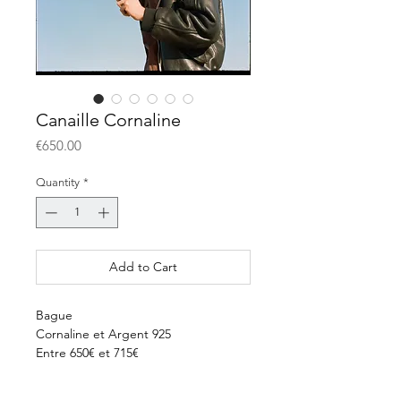
Canaille Cornaline
Price
€650.00
Quantity
*
Add to Cart
Bague
Cornaline et Argent 925
Entre 650€ et 715€
Délai 5 semaines