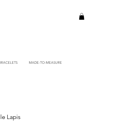
BRACELETS
MADE-TO-MEASURE
le Lapis
Price