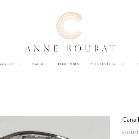
TRANQUILLES
BAGUES
PENDENTIFS
BOUCLES D'OREILLES
Canail
€700.00