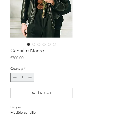
Canaille Nacre
Price
€700.00
Quantity
*
Add to Cart
Bague
Modèle canaille