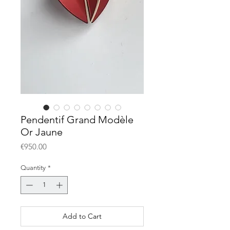
Pendentif Grand Modèle
Or Jaune
Price
€950.00
Quantity
*
Add to Cart